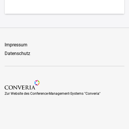
Impressum
Datenschutz
Zur Website des Conference-Management-Systems "Converia
Zur Website des Conference-Management-Systems "Converia"