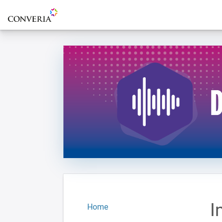
Zur Startseite
I
Home