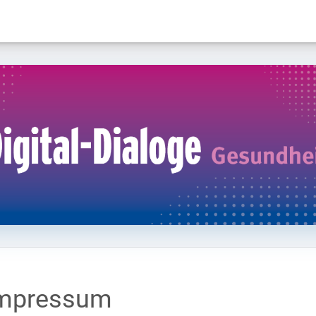
mpressum