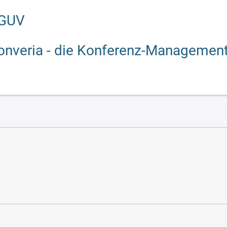
GUV
onveria - die Konferenz-Managemen