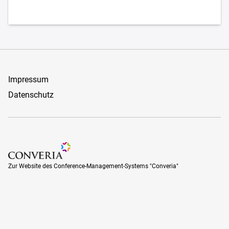
Impressum
Datenschutz
Zur Website des Conference-Management-Systems "Converia
Zur Website des Conference-Management-Systems "Converia"